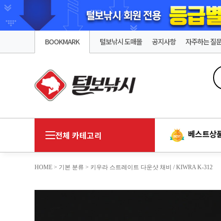
BOOKMARK
털보낚시 도매몰
공지사항
자주하는 질
베스트상
전체 카테고리
HOME
>
기본 분류
> 키우라 스트레이트 다운샷 채비 / KIWRA K-312