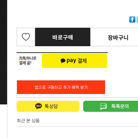
바로구매
장바구니
최근 본 상품