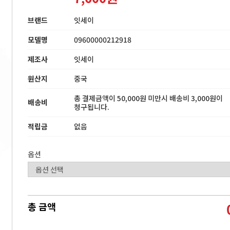
브랜드
잇세이
모델명
09600000212918
제조사
잇세이
원산지
중국
총 결제금액이 50,000원 미만시 배송비 3,000원이
배송비
청구됩니다.
적립금
없음
옵션
총 금액