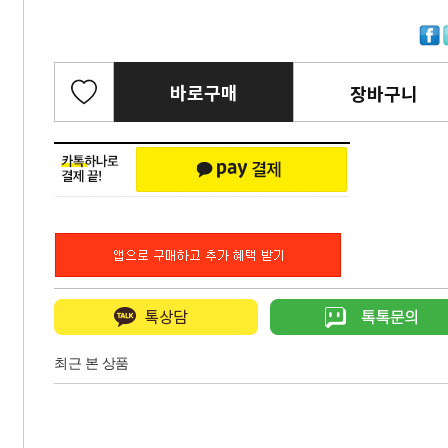
바로구매
장바구니
최근 본 상품