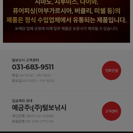
털보낚시 고객센터
031-683-9511
전화연결
평일 AM 10:00 ~ PM 16:00
토요일 AM 10:00 ~ PM 16:00
입금계좌 안내
예금주:(주)털보낚시
고객센터
국민은행 218137-04-003095
농협은행 355-0015-0770-93