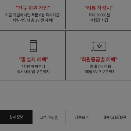
상세정보
고객리뷰(0)
상품문의
배송/교환/반품