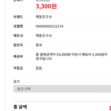
3,300원
브랜드
해동조구사
모델명
09600000222276
제조사
해동조구사
원산지
중국
총 결제금액이 50,000원 미만시 배송비 3,000원이
배송비
청구됩니다.
적립금
없음
옵션
총 금액