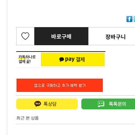
바로구매
장바구니
최근 본 상품