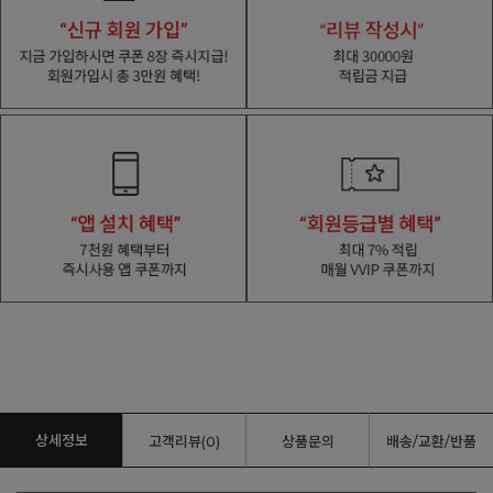
상세정보
고객리뷰(0)
상품문의
배송/교환/반품