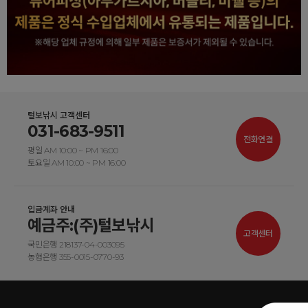
털보낚시 고객센터
031-683-9511
전화연결
평일 AM 10:00 ~ PM 16:00
토요일 AM 10:00 ~ PM 16:00
입금계좌 안내
예금주:(주)털보낚시
고객센터
국민은행 218137-04-003095
농협은행 355-0015-0770-93