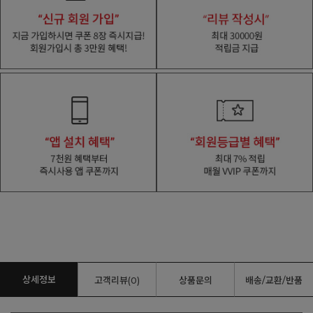
상세정보
고객리뷰(0)
상품문의
배송/교환/반품