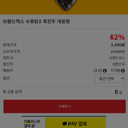
브랜드엑스 수류탄2 흑진주 대용량
62
%
판매가격
3,800원
소비자가격
10,000원
제조사
브랜드엑스
원산지
대한민국
배송비
(조건)
지역별
옵션
0
총 상품 금액
원
구매하기