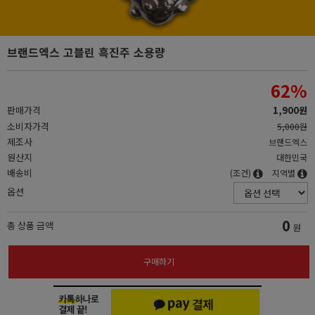
브랜드엑스 고블린 흑진주 소용량
62
%
판매가격
1,900원
소비자가격
5,000원
제조사
브랜드엑스
원산지
대한민국
배송비
(조건)
지역별
옵션
0
총 상품 금액
원
구매하기