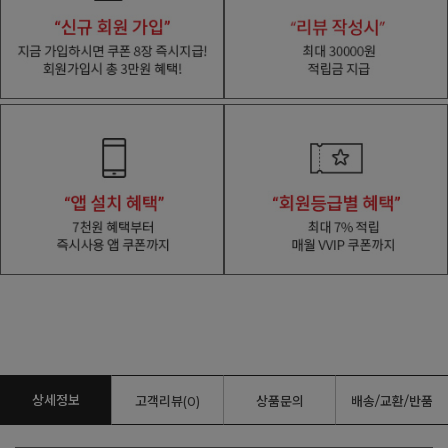
상세정보
고객리뷰(0)
상품문의
배송/교환/반품