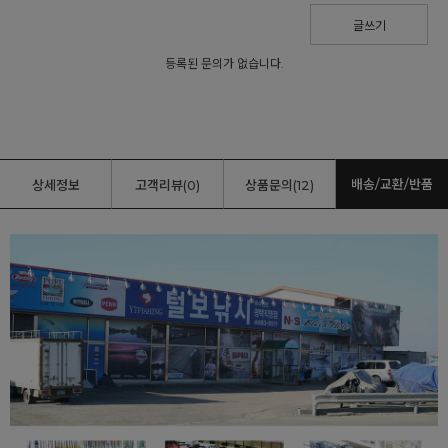
글쓰기
등록된 문의가 없습니다.
배송/교환/반품
상세정보
고객리뷰(0)
상품문의(12)