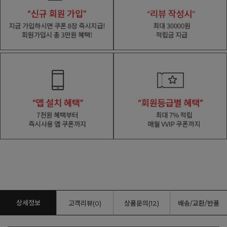
상세정보
고객리뷰(0)
상품문의(12)
배송/교환/반품