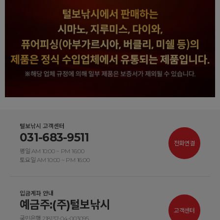
털보낚시 고객센터
031-683-9511
전화연결
평일 AM 10:00 ~ PM 16:00
토요일 AM 10:00 ~ PM 16:00
입금계좌 안내
예금주:(주)털보낚시
고객센터
국민은행 218137-04-003095