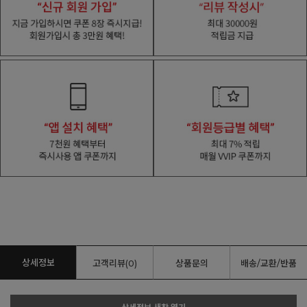
상세정보
고객리뷰(0)
상품문의
배송/교환/반품