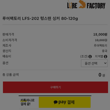
루어팩토리 LFS-202 텅스텐 싱커 80-120g
판매가격
18,000원
소비자가격
18,000원
제조사
루어팩토리
원산지
중국
배송비
(조건)
지역별
옵션
0
총 상품 금액
원
구매하기