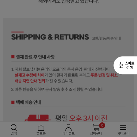
0
검색
털보홈
마이털보
장바구니
카테고리