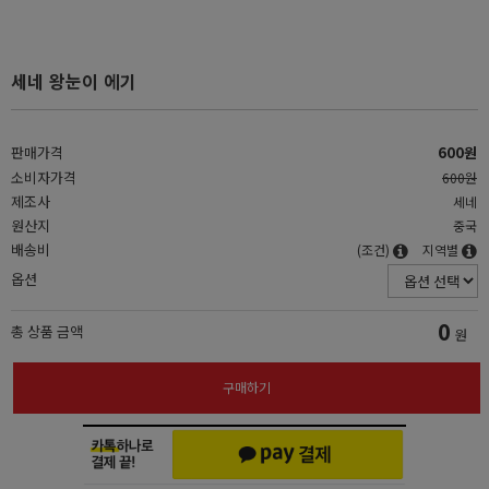
세네 왕눈이 에기
판매가격
600원
소비자가격
600원
제조사
세네
원산지
중국
배송비
(조건)
지역별
옵션
0
총 상품 금액
원
구매하기