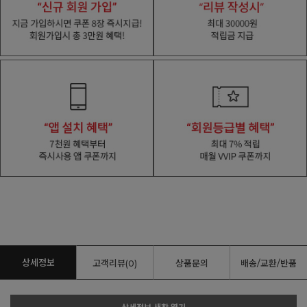
상세정보
고객리뷰(0)
상품문의
배송/교환/반품