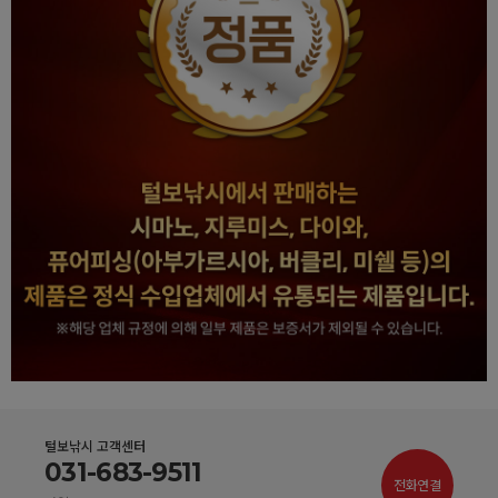
털보낚시 고객센터
031-683-9511
전화연결