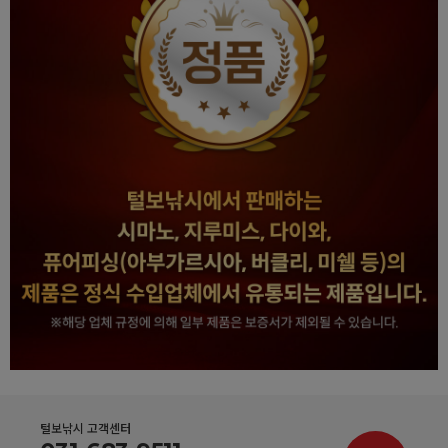
털보낚시 고객센터