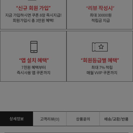
상세정보
고객리뷰(0)
상품문의
배송/교환/반품