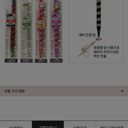
상품 고시 정보
고객리뷰(0)
상세정보
상품문의
배송/교환/반품