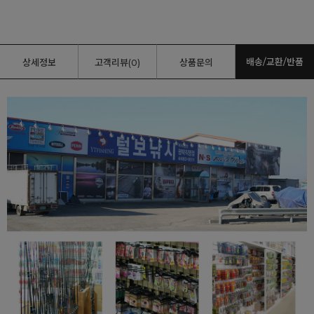
배송/교환/반품
상세정보
고객리뷰(0)
상품문의