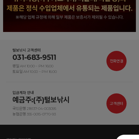
털보낚시 고객센터
031-683-9511
전화연결
평일 AM 10:00 ~ PM 16:00
토요일 AM 10:00 ~ PM 16:00
입금계좌 안내
예금주:(주)털보낚시
고객센터
국민은행 218137-04-003095
농협은행 355-0015-0770-93