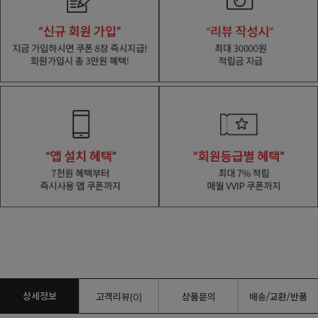
상세정보
고객리뷰(0)
상품문의
배송/교환/반품