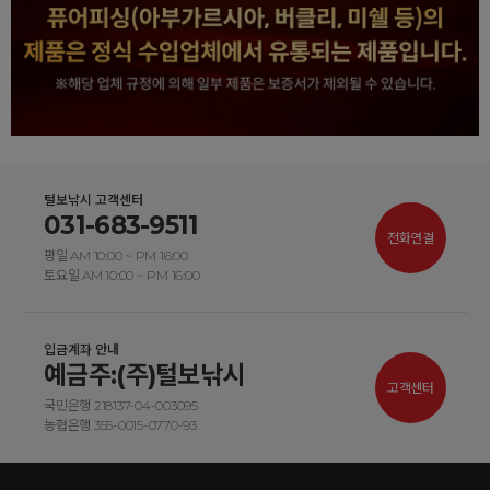
털보낚시 고객센터
031-683-9511
전화연결
평일 AM 10:00 ~ PM 16:00
토요일 AM 10:00 ~ PM 16:00
입금계좌 안내
예금주:(주)털보낚시
고객센터
국민은행 218137-04-003095
농협은행 355-0015-0770-93