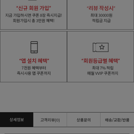
상세정보
고객리뷰(0)
상품문의
배송/교환/반품