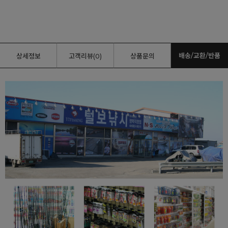
배송/교환/반품
상세정보
고객리뷰(0)
상품문의