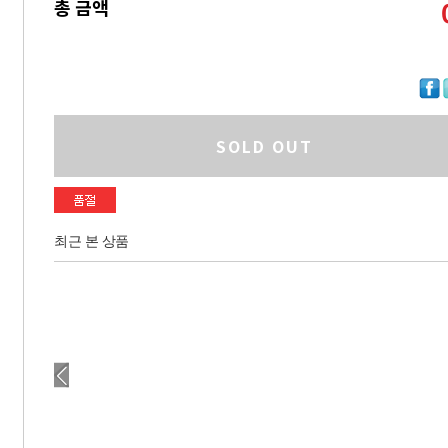
총 금액
SOLD OUT
최근 본 상품