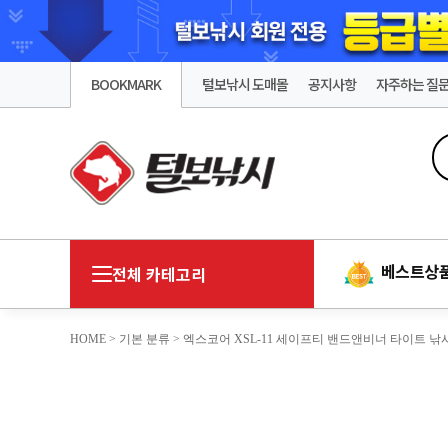
BOOKMARK
털보낚시 도매몰
공지사항
자주하는 질
베스트상
전체 카테고리
HOME
>
기본 분류
> 엑스코어 XSL-11 세이프티 밴드앤비너 타이트 낚