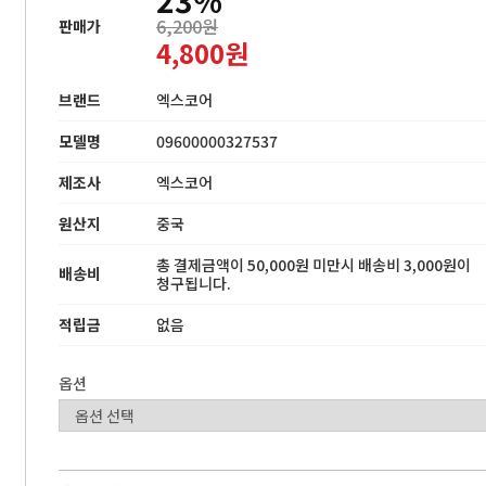
6,200원
판매가
4,800원
브랜드
엑스코어
모델명
09600000327537
제조사
엑스코어
원산지
중국
총 결제금액이 50,000원 미만시 배송비 3,000원이
배송비
청구됩니다.
적립금
없음
옵션