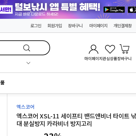
로그인
회원가입
장바구니
마이페이지
개인결제창
마이페이지
관심상품
장바구니
품
엑스코어
엑스코어 XSL-11 세이프티 밴드앤비너 타이트 
대 분실방지 카라비너 방지고리
23
%