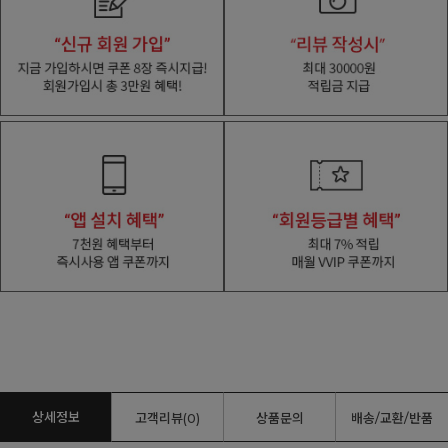
상세정보
고객리뷰(0)
상품문의
배송/교환/반품