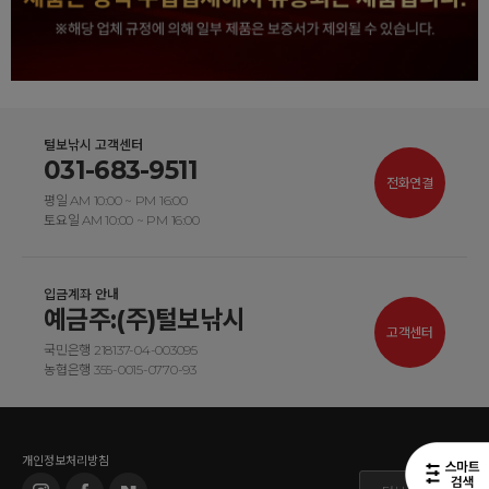
털보낚시 고객센터
031-683-9511
전화연결
평일 AM 10:00 ~ PM 16:00
토요일 AM 10:00 ~ PM 16:00
입금계좌 안내
예금주:(주)털보낚시
고객센터
국민은행 218137-04-003095
농협은행 355-0015-0770-93
개인정보처리방침