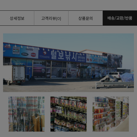
배송/교환/반품
상세정보
고객리뷰(0)
상품문의