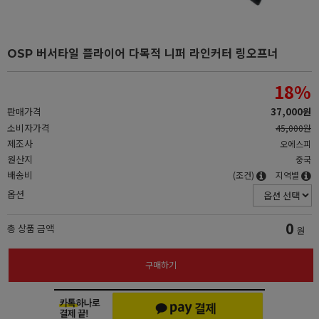
OSP 버서타일 플라이어 다목적 니퍼 라인커터 링오프너
18
%
판매가격
37,000원
소비자가격
45,000원
제조사
오에스피
원산지
중국
배송비
(조건)
지역별
옵션
0
총 상품 금액
원
구매하기