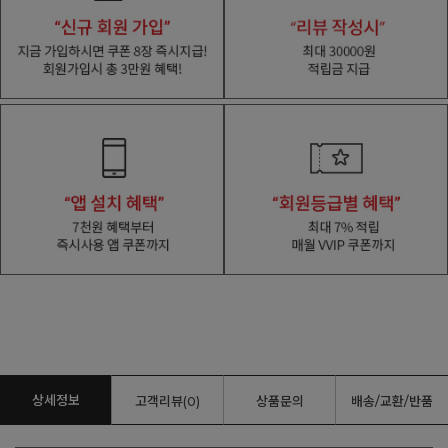
상세정보
고객리뷰(0)
상품문의
배송/교환/반품