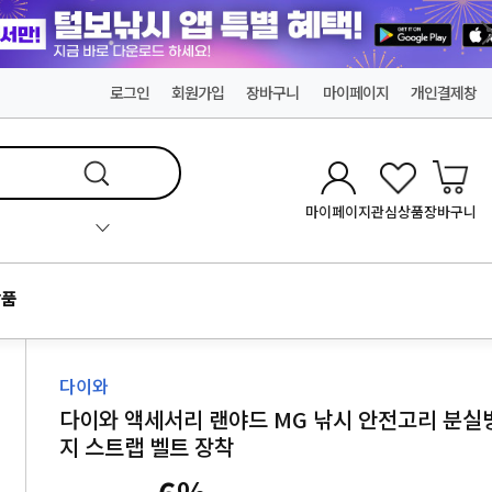
로그인
회원가입
장바구니
마이페이지
개인결제창
마이페이지
관심상품
장바구니
품
다이와
다이와 액세서리 랜야드 MG 낚시 안전고리 분실
지 스트랩 벨트 장착
6
%