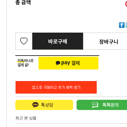
총 금액
바로구매
장바구니
최근 본 상품