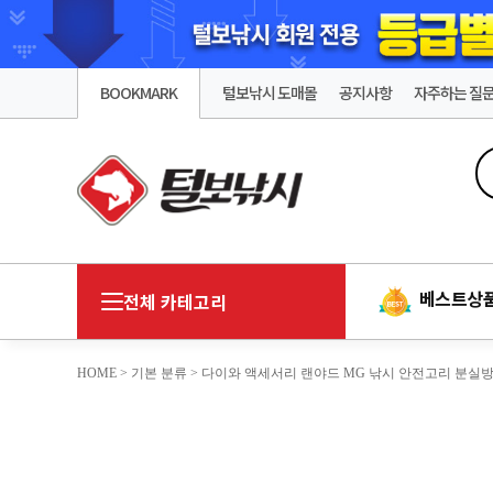
BOOKMARK
털보낚시 도매몰
공지사항
자주하는 질
베스트상
전체 카테고리
HOME
>
기본 분류
> 다이와 액세서리 랜야드 MG 낚시 안전고리 분실방