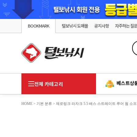
BOOKMARK
털보낚시 도매몰
공지사항
자주하는 질
베스트상
전체 카테고리
HOME
>
기본 분류
> 제로링크 라자크 5.5 배스 스트레이트 루어 웜 