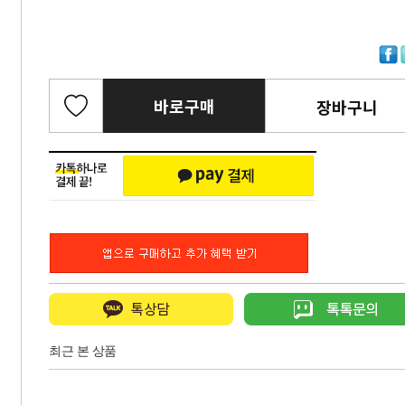
바로구매
장바구니
최근 본 상품