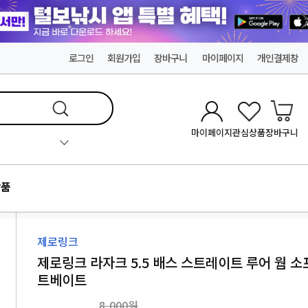
로그인
회원가입
장바구니
마이페이지
개인결제창
마이페이지
관심상품
장바구니
품
제로링크
제로링크 라자크 5.5 배스 스트레이트 루어 웜 소
트베이트
8,000원