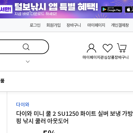
로그인
회원가입
장바구니
마이페이지
개인결제창
마이페이지
관심상품
장바구니
품
다이와
다이와 미니 쿨 2 SU1250 화이트 실버 보냉 가방
핑 낚시 쿨러 아웃도어
5
%