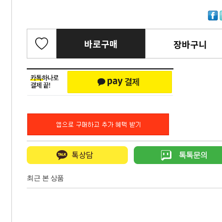
바로구매
장바구니
최근 본 상품