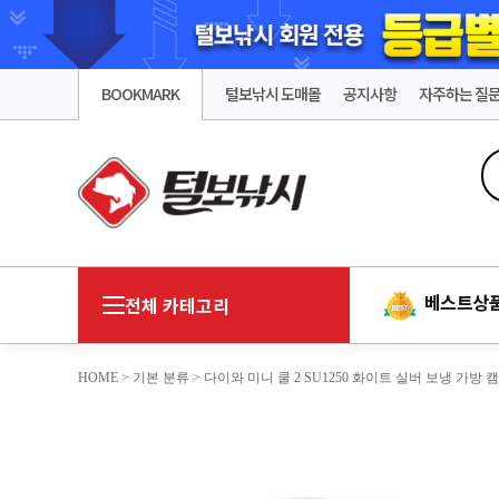
BOOKMARK
털보낚시 도매몰
공지사항
자주하는 질
베스트상
전체 카테고리
HOME
>
기본 분류
> 다이와 미니 쿨 2 SU1250 화이트 실버 보냉 가방 캠