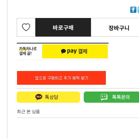
바로구매
장바구니
최근 본 상품