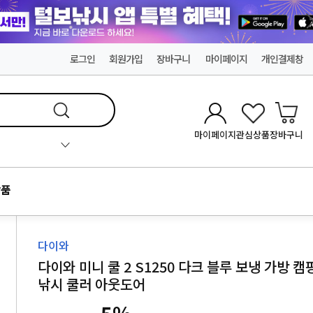
로그인
회원가입
장바구니
마이페이지
개인결제창
마이페이지
관심상품
장바구니
품
다이와
다이와 미니 쿨 2 S1250 다크 블루 보냉 가방 캠
낚시 쿨러 아웃도어
5
%