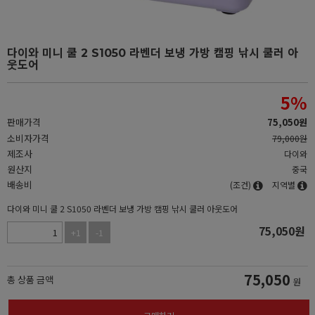
다이와 미니 쿨 2 S1050 라벤더 보냉 가방 캠핑 낚시 쿨러 아
웃도어
5
%
판매가격
75,050
원
소비자가격
79,000원
제조사
다이와
원산지
중국
배송비
(조건)
지역별
다이와 미니 쿨 2 S1050 라벤더 보냉 가방 캠핑 낚시 쿨러 아웃도어
75,050
원
+1
-1
75,050
총 상품 금액
원