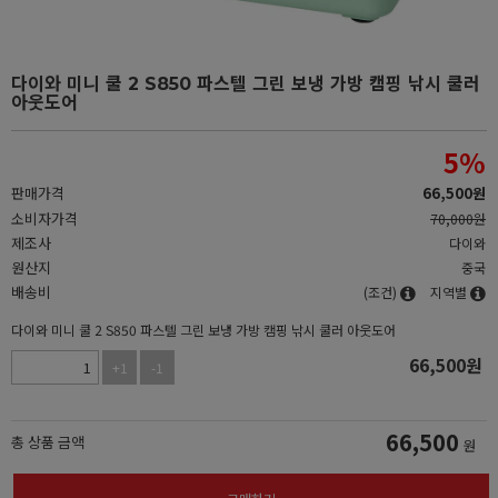
다이와 미니 쿨 2 S850 파스텔 그린 보냉 가방 캠핑 낚시 쿨러
아웃도어
5
%
판매가격
66,500
원
소비자가격
70,000원
제조사
다이와
원산지
중국
배송비
(조건)
지역별
다이와 미니 쿨 2 S850 파스텔 그린 보냉 가방 캠핑 낚시 쿨러 아웃도어
66,500
원
+1
-1
66,500
총 상품 금액
원