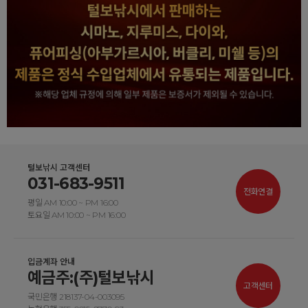
털보낚시 고객센터
031-683-9511
전화연결
평일 AM 10:00 ~ PM 16:00
토요일 AM 10:00 ~ PM 16:00
입금계좌 안내
예금주:(주)털보낚시
고객센터
국민은행 218137-04-003095