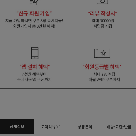
상세정보
고객리뷰(0)
상품문의
배송/교환/반품