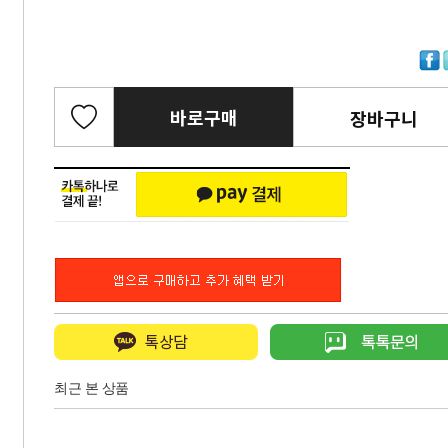
바로구매
장바구니
최근 본 상품