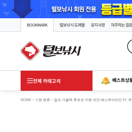
BOOKMARK
털보낚시 도매몰
공지사항
자주하는 질
베스트상
전체 카테고리
HOME
>
기본 분류
> 잘츠 더블랙 후로로 카본 라인 배스루어라인 FC 