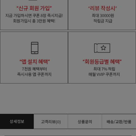
상세정보
고객리뷰(0)
상품문의
배송/교환/반품