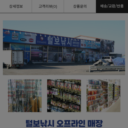
배송/교환/반품
상세정보
고객리뷰(0)
상품문의