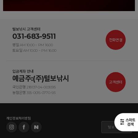
털보낚시 고객센터
031-683-9511
전화연결
평일 AM 10:00 ~ PM 16:00
토요일 AM 10:00 ~ PM 16:00
입금계좌 안내
예금주:(주)털보낚시
고객센터
국민은행 218137-04-003095
농협은행 355-0015-0770-93
개인정보처리방침
털보 도매몰