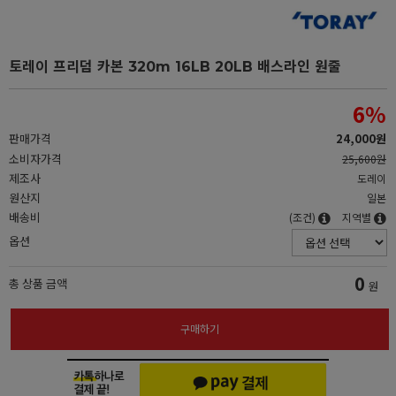
토레이 프리덤 카본 320m 16LB 20LB 배스라인 원줄
6
%
판매가격
24,000원
소비자가격
25,600원
제조사
도레이
원산지
일본
배송비
(조건)
지역별
옵션
0
총 상품 금액
원
구매하기