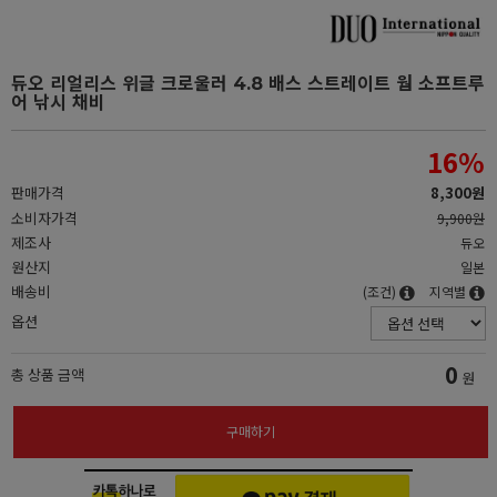
듀오 리얼리스 위글 크로울러 4.8 배스 스트레이트 웜 소프트루
어 낚시 채비
16
%
판매가격
8,300원
소비자가격
9,900원
제조사
듀오
원산지
일본
배송비
(조건)
지역별
옵션
0
총 상품 금액
원
구매하기