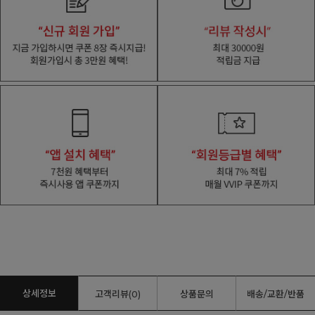
상세정보
고객리뷰(0)
상품문의
배송/교환/반품