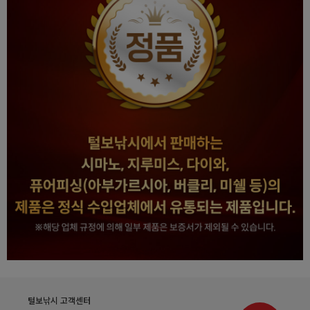
털보낚시 고객센터