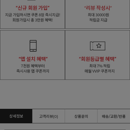
상세정보
고객리뷰(0)
상품문의
배송/교환/반품