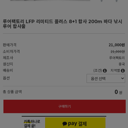
루어팩토리 LFP 리미티드 플러스 8+1 합사 200m 바다 낚시
루어 합사줄
판매가격
21,000원
소비자가격
21,000원
제조사
루어팩토리
원산지
중국
배송비
(조건)
지역별
옵션
0
총 상품 금액
원
구매하기