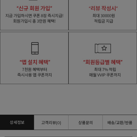
상세정보
고객리뷰(0)
상품문의
배송/교환/반품