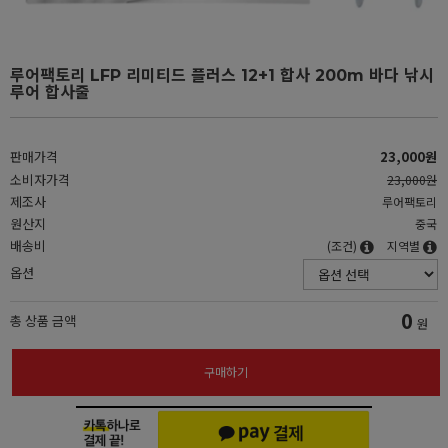
루어팩토리 LFP 리미티드 플러스 12+1 합사 200m 바다 낚시
루어 합사줄
판매가격
23,000원
소비자가격
23,000원
제조사
루어팩토리
원산지
중국
배송비
(조건)
지역별
옵션
0
총 상품 금액
원
구매하기