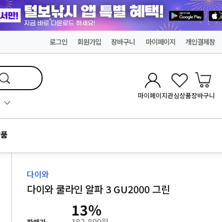
로그인
회원가입
장바구니
마이페이지
개인결제창
마이페이지
관심상품
장바구니
품
다이와
다이와 쿨라인 알파 3 GU2000 그린
13
%
182,800원
판매가