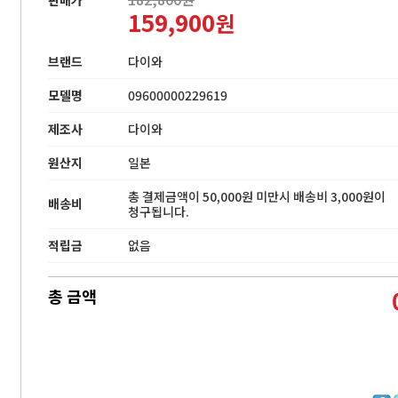
159,900
원
브랜드
다이와
모델명
09600000229619
제조사
다이와
원산지
일본
총 결제금액이 50,000원 미만시 배송비 3,000원이
배송비
청구됩니다.
적립금
없음
총 금액