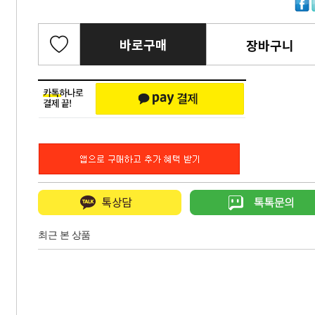
바로구매
장바구니
최근 본 상품