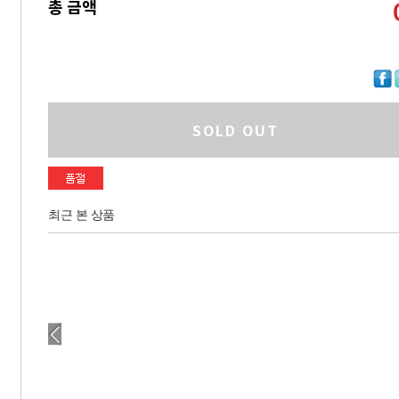
총 금액
SOLD OUT
최근 본 상품