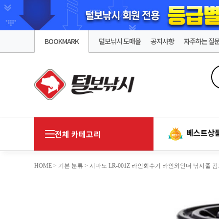
BOOKMARK
털보낚시 도매몰
공지사항
자주하는 질
베스트상
전체 카테고리
HOME
>
기본 분류
> 시마노 LR-001Z 라인회수기 라인와인더 낚시줄 