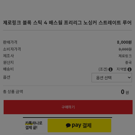
제로링크 블록 스틱 4 배스웜 프리리그 노싱커 스트레이트 루어
판매가격
8,000원
소비자가격
8,000원
제조사
제로링크
원산지
중국
배송비
(조건)
지역별
옵션
0
총 상품 금액
원
구매하기