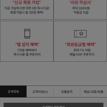
상세정보
고객리뷰(0)
상품문의
배송/교환/반품