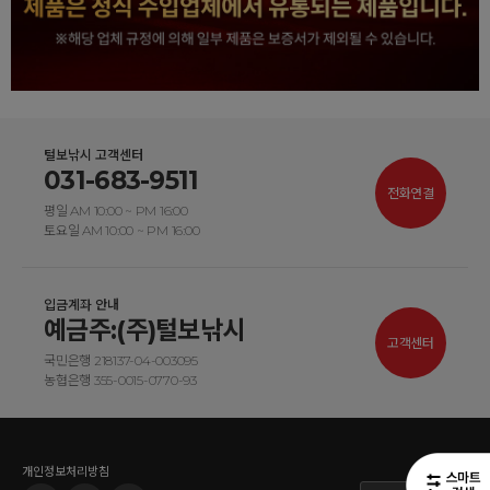
털보낚시 고객센터
031-683-9511
전화연결
평일 AM 10:00 ~ PM 16:00
토요일 AM 10:00 ~ PM 16:00
입금계좌 안내
예금주:(주)털보낚시
고객센터
국민은행 218137-04-003095
농협은행 355-0015-0770-93
개인정보처리방침