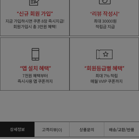
상세정보
고객리뷰(0)
상품문의
배송/교환/반품