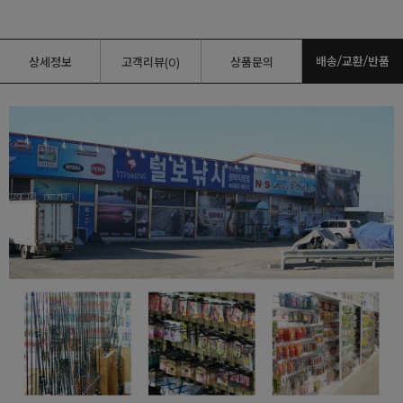
배송/교환/반품
상세정보
고객리뷰(0)
상품문의