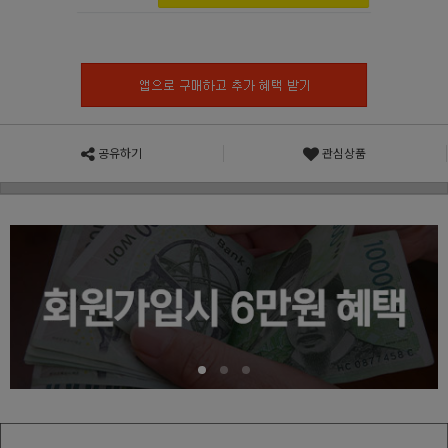
공유하기
관심상품