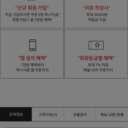
상세정보
고객리뷰(0)
상품문의
배송/교환/반품