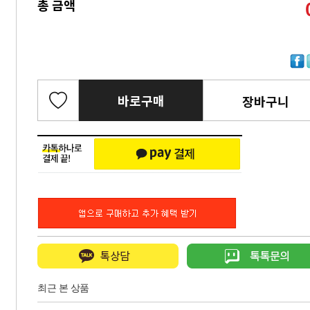
총 금액
바로구매
장바구니
최근 본 상품