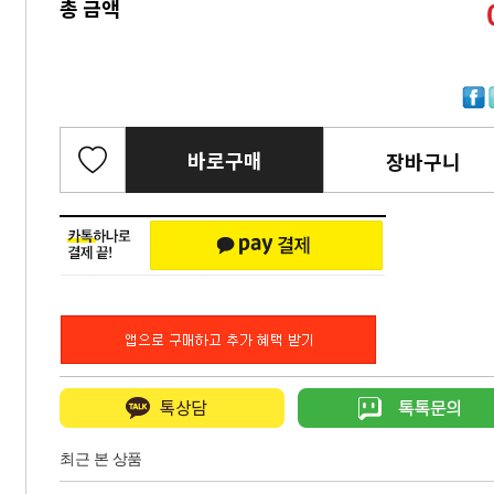
총 금액
바로구매
장바구니
최근 본 상품