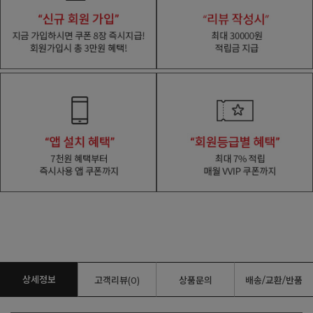
상세정보
고객리뷰(0)
상품문의
배송/교환/반품