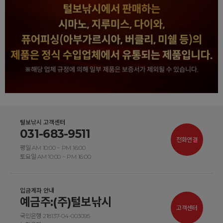
털보낚시 고객센터
031-683-9511
전화연결
평일 AM 10:00 ~ PM 16:00
토요일 AM 10:00 ~ PM 16:00
입금계좌 안내
예금주:(주)털보낚시
고객센터
국민은행 218137-04-003095