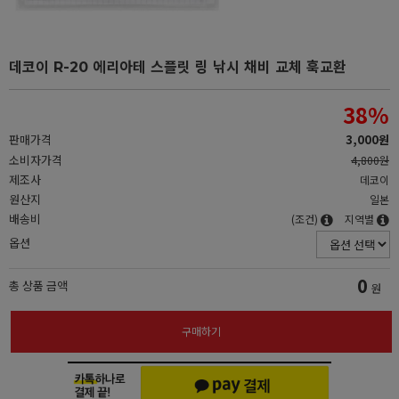
데코이 R-20 에리아테 스플릿 링 낚시 채비 교체 훅교환
38
%
판매가격
3,000원
소비자가격
4,800원
제조사
데코이
원산지
일본
배송비
(조건)
지역별
옵션
0
총 상품 금액
원
구매하기