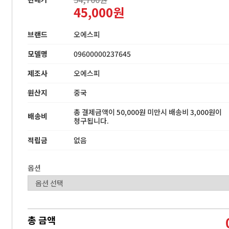
45,000원
브랜드
오에스피
모델명
09600000237645
제조사
오에스피
원산지
중국
총 결제금액이 50,000원 미만시 배송비 3,000원이
배송비
청구됩니다.
적립금
없음
옵션
총 금액