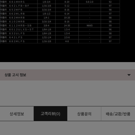
상품 고시 정보
고객리뷰(0)
상세정보
상품문의
배송/교환/반품