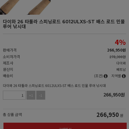
다이와 26 타툴라 스피닝로드 6012ULXS-ST 배스 로드 민물
루어 낚시대
4
%
판매가격
266,950
원
소비자가격
278,300원
제조사
다이와
원산지
베트남
배송비
(조건)
지역별
다이와 26 타툴라 스피닝로드 6012ULXS-ST 배스 로드 민물 루어 낚시대
266,950
원
+1
-1
266,950
총 상품 금액
원