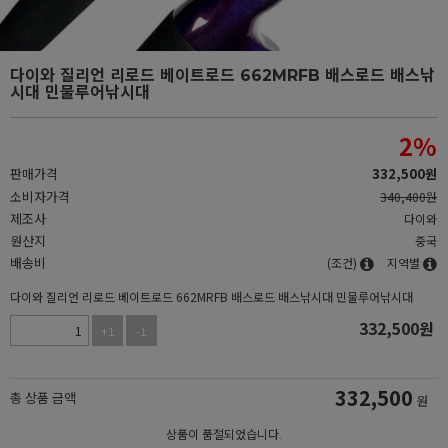
다이와 질리언 리로드 베이트로드 662MRFB 배스로드 배스낚
시대 민물루어낚시대
2
%
판매가격
332,500
원
소비자가격
340,400원
제조사
다이와
원산지
중국
배송비
(조건)
지역별
다이와 질리언 리로드 베이트로드 662MRFB 배스로드 배스낚시대 민물루어낚시대
332,500
원
+1
-1
332,500
총 상품 금액
원
상품이 품절되었습니다.