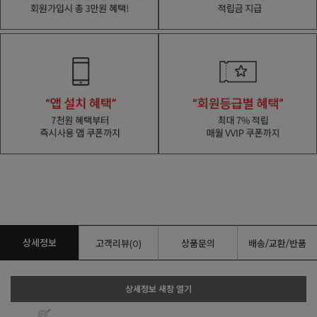
상세정보
고객리뷰(0)
상품문의
배송/교환/반품
상세정보 새창 열기