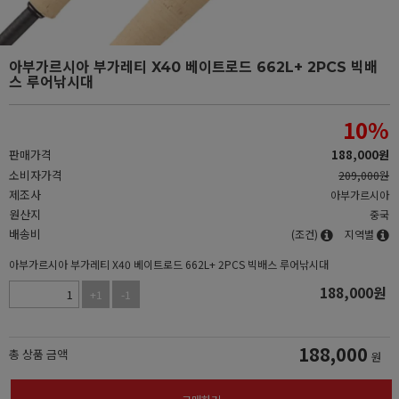
아부가르시아 부가레티 X40 베이트로드 662L+ 2PCS 빅배
스 루어낚시대
10
%
판매가격
188,000
원
소비자가격
209,000원
제조사
아부가르시아
원산지
중국
배송비
(조건)
지역별
아부가르시아 부가레티 X40 베이트로드 662L+ 2PCS 빅배스 루어낚시대
188,000
원
+1
-1
188,000
총 상품 금액
원