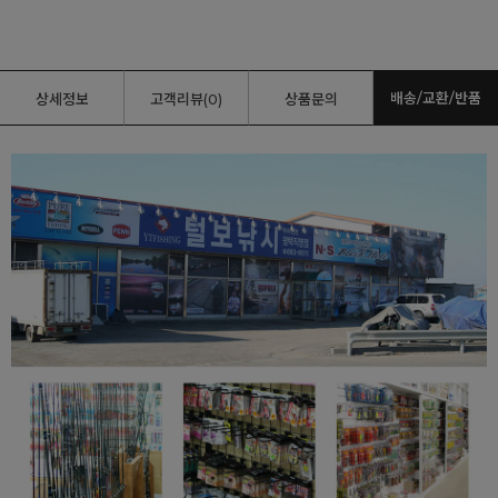
배송/교환/반품
상세정보
고객리뷰(0)
상품문의