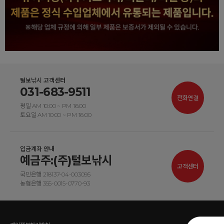
털보낚시 고객센터
031-683-9511
전화연결
평일 AM 10:00 ~ PM 16:00
토요일 AM 10:00 ~ PM 16:00
입금계좌 안내
예금주:(주)털보낚시
고객센터
국민은행 218137-04-003095
농협은행 355-0015-0770-93