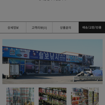
배송/교환/반품
상세정보
고객리뷰(0)
상품문의