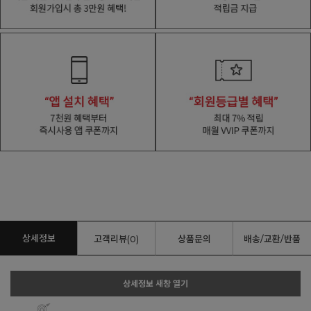
상세정보
고객리뷰(0)
상품문의
배송/교환/반품
상세정보 새창 열기