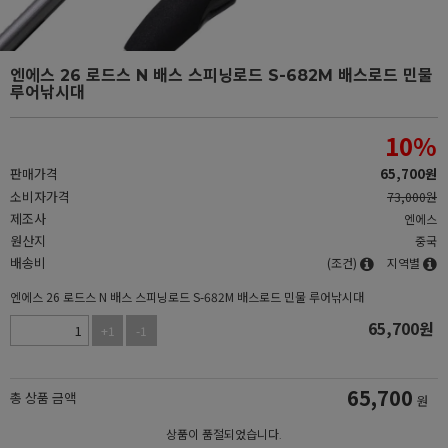
엔에스 26 로드스 N 배스 스피닝로드 S-682M 배스로드 민물
루어낚시대
10
%
판매가격
65,700
원
소비자가격
73,000원
제조사
엔에스
원산지
중국
배송비
(조건)
지역별
엔에스 26 로드스 N 배스 스피닝로드 S-682M 배스로드 민물 루어낚시대
65,700
원
+1
-1
65,700
총 상품 금액
원
상품이 품절되었습니다.