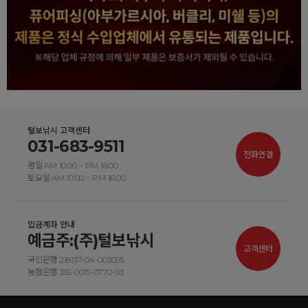
털보낚시 고객센터
031-683-9511
전화연결
평일 AM 10:00 ~ PM 16:00
토요일 AM 10:00 ~ PM 16:00
입금계좌 안내
예금주:(주)털보낚시
고객센터
국민은행 218137-04-003095
농협은행 355-0015-0770-93