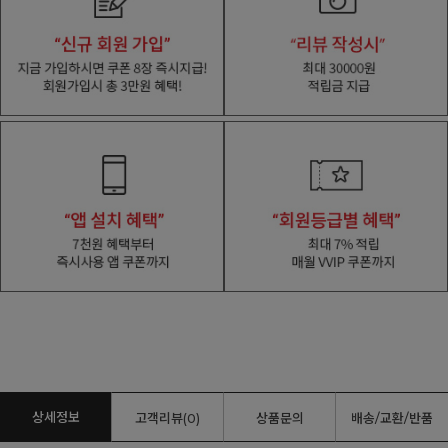
상세정보
고객리뷰(0)
상품문의
배송/교환/반품