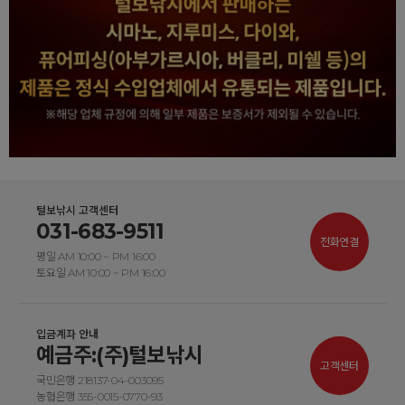
털보낚시 고객센터
031-683-9511
전화연결
평일 AM 10:00 ~ PM 16:00
토요일 AM 10:00 ~ PM 16:00
입금계좌 안내
예금주:(주)털보낚시
고객센터
국민은행 218137-04-003095
농협은행 355-0015-0770-93