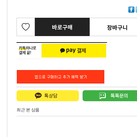
바로구매
장바구니
최근 본 상품