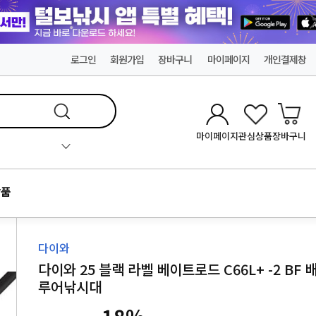
로그인
회원가입
장바구니
마이페이지
개인결제창
마이페이지
관심상품
장바구니
품
다이와
다이와 25 블랙 라벨 베이트로드 C66L+ -2 BF 
루어낚시대
18
%