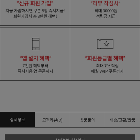
상세정보
고객리뷰(0)
상품문의
배송/교환/반품