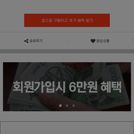
공유하기
관심상품