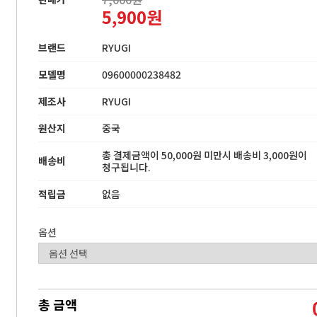
5,900원
브랜드
RYUGI
모델명
09600000238482
제조사
RYUGI
원산지
중국
총 결제금액이 50,000원 미만시 배송비 3,000원이
배송비
청구됩니다.
적립금
없음
옵션
총 금액