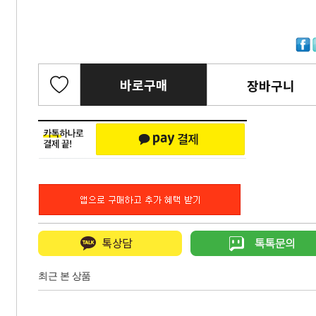
바로구매
장바구니
최근 본 상품