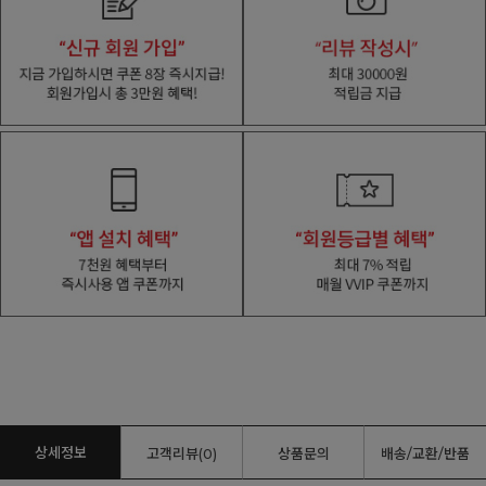
상세정보
고객리뷰(0)
상품문의
배송/교환/반품