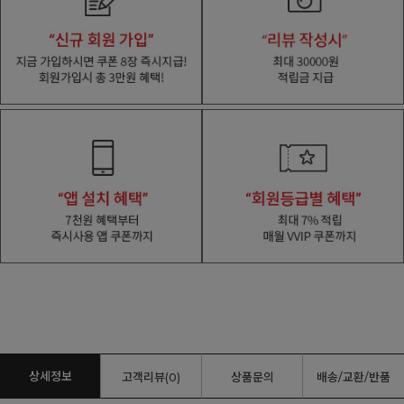
상세정보
고객리뷰(0)
상품문의
배송/교환/반품