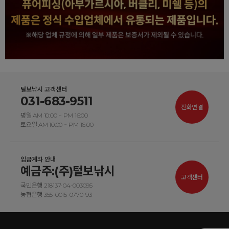
털보낚시 고객센터
031-683-9511
전화연결
평일 AM 10:00 ~ PM 16:00
토요일 AM 10:00 ~ PM 16:00
입금계좌 안내
예금주:(주)털보낚시
고객센터
국민은행 218137-04-003095
농협은행 355-0015-0770-93