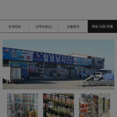
배송/교환/반품
상세정보
고객리뷰(0)
상품문의