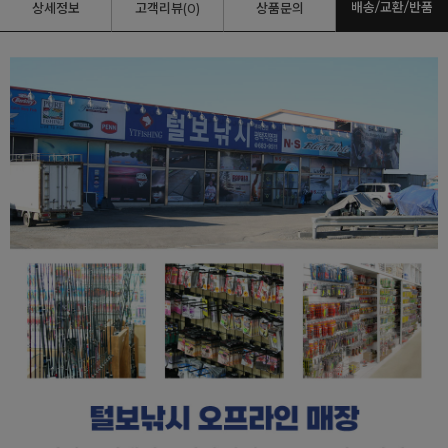
배송/교환/반품
상세정보
고객리뷰(0)
상품문의