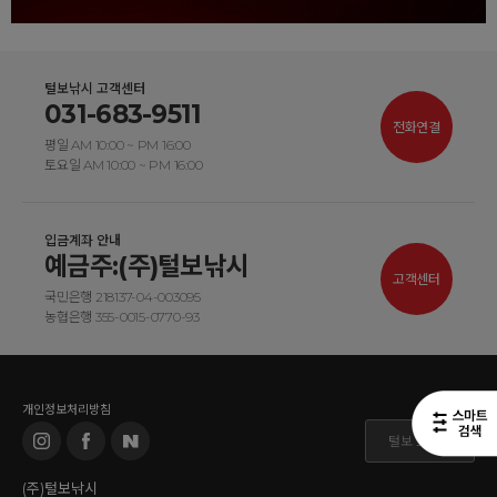
털보낚시 고객센터
031-683-9511
전화연결
평일 AM 10:00 ~ PM 16:00
토요일 AM 10:00 ~ PM 16:00
입금계좌 안내
예금주:(주)털보낚시
고객센터
국민은행 218137-04-003095
농협은행 355-0015-0770-93
개인정보처리방침
털보 도매몰
(주)털보낚시