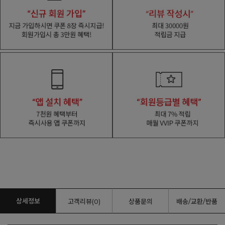
상세정보
고객리뷰(0)
상품문의
배송/교환/반품