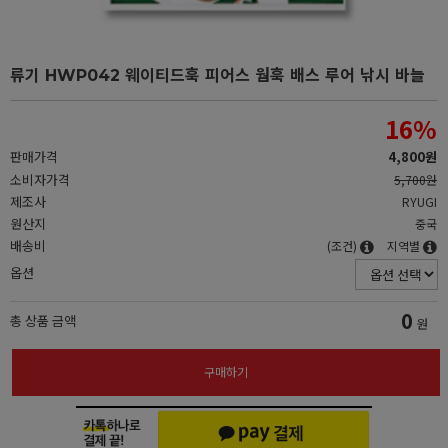
류기 HWP042 웨이티드훅 피어스 웜훅 배스 루어 낚시 바늘
16
%
판매가격
4,800원
소비자가격
5,700원
제조사
RYUGI
원산지
중국
배송비
(조건)
지역별
옵션
0
총 상품 금액
원
구매하기