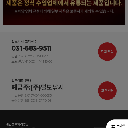
털보낚시 고객센터
031-683-9511
전화연결
평일 AM 10:00 ~ PM 16:00
토요일 AM 10:00 ~ PM 16:00
입금계좌 안내
예금주:(주)털보낚시
고객센터
국민은행 218137-04-003095
농협은행 355-0015-0770-93
개인정보처리방침