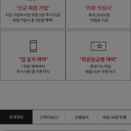
상세정보
고객리뷰(0)
상품문의
배송/교환/반품